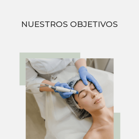
NUESTROS OBJETIVOS