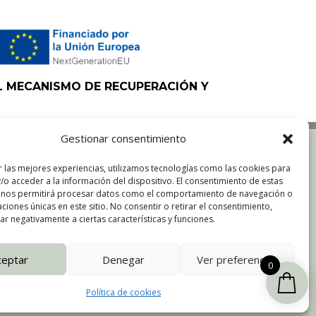
L MECANISMO DE RECUPERACIÓN Y
Gestionar consentimiento
r las mejores experiencias, utilizamos tecnologías como las cookies para
BILIDAD
MAPA DEL SITIO
/o acceder a la información del dispositivo. El consentimiento de estas
 nos permitirá procesar datos como el comportamiento de navegación o
caciones únicas en este sitio. No consentir o retirar el consentimiento,
r negativamente a ciertas características y funciones.
ceptar
Denegar
Ver preferencias
0
Política de cookies