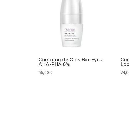
Contorno de Ojos Bio-Eyes
Con
AHA-PHA 6%
Lo
66,00
€
74,