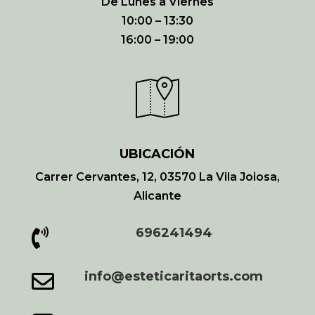
De Lunes a Viernes
10:00 – 13:30
16:00 – 19:00
UBICACIÓN
Carrer Cervantes, 12, 03570 La Vila Joiosa,
Alicante
696241494

info@esteticaritaorts.com
