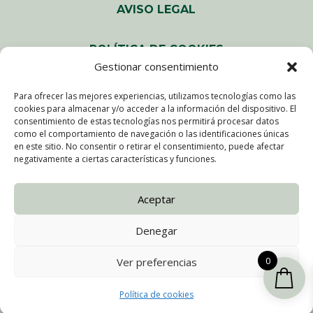
AVISO LEGAL
POLÍTICA DE COOKIES
Gestionar consentimiento
ACCESIBILIDAD
Para ofrecer las mejores experiencias, utilizamos tecnologías como las
cookies para almacenar y/o acceder a la información del dispositivo. El
consentimiento de estas tecnologías nos permitirá procesar datos
MAPA DEL SITIO
como el comportamiento de navegación o las identificaciones únicas
en este sitio. No consentir o retirar el consentimiento, puede afectar
negativamente a ciertas características y funciones.
CONDICIONES GENERALES
Aceptar
DEVOLUCIONES
Denegar
0
Ver preferencias
©
Diseñado por FREECOMPUTERS
Política de cookies